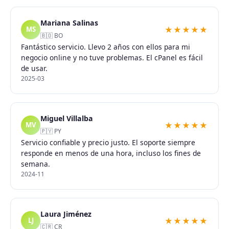
Mariana Salinas
★★★★★
MS
🇧🇴 BO
Fantástico servicio. Llevo 2 años con ellos para mi
negocio online y no tuve problemas. El cPanel es fácil
de usar.
2025-03
Miguel Villalba
★★★★★
MV
🇵🇾 PY
Servicio confiable y precio justo. El soporte siempre
responde en menos de una hora, incluso los fines de
semana.
2024-11
Laura Jiménez
★★★★★
LJ
🇨🇷 CR