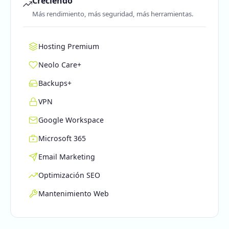
Creciendo
Más rendimiento, más seguridad, más herramientas.
Hosting Premium
Neolo Care+
Backups+
VPN
Google Workspace
Microsoft 365
Email Marketing
Optimización SEO
Mantenimiento Web