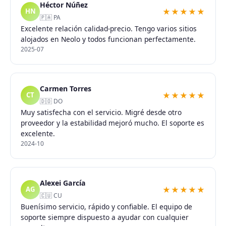
Héctor Núñez
★★★★★
HN
🇵🇦 PA
Excelente relación calidad-precio. Tengo varios sitios
alojados en Neolo y todos funcionan perfectamente.
2025-07
Carmen Torres
★★★★★
CT
🇩🇴 DO
Muy satisfecha con el servicio. Migré desde otro
proveedor y la estabilidad mejoró mucho. El soporte es
excelente.
2024-10
Alexei García
★★★★★
AG
🇨🇺 CU
Buenísimo servicio, rápido y confiable. El equipo de
soporte siempre dispuesto a ayudar con cualquier