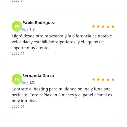
2026-04
Pablo Rodríguez
★★★★★
PR
🇺🇾 UY
Migré desde otro proveedor y la diferencia es notable.
Velocidad y estabilidad superiores, y el equipo de
soporte muy atento.
2025-11
Fernanda Garza
★★★★★
FG
🇲🇽 MX
Contraté el hosting para mi tienda online y funciona
perfecto. Cero caídas en 8 meses y el panel cPanel es
muy intuitivo.
2026-01