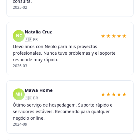
consulta.
2025-02
Natalia Cruz
★★★★★
NC
🇵🇷 PR
Llevo años con Neolo para mis proyectos
profesionales. Nunca tuve problemas y el soporte
responde muy rápido.
2026-03
Mawa Home
★★★★★
MH
🇧🇷 BR
Ótimo serviço de hospedagem. Suporte rápido e
servidores estáveis. Recomendo para qualquer
negócio online.
2024-09