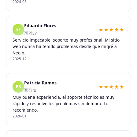
2024-08
Eduardo Flores
★★★★★
EF
🇸🇻 SV
Servicio impecable, soporte muy profesional. Mi sitio
web nunca ha tenido problemas desde que migré a
Neolo.
2025-12
Patricia Ramos
★★★★★
PR
🇳🇮 NI
Muy buena experiencia, el soporte técnico es muy
rápido y resuelve los problemas sin demora. Lo
recomiendo.
2026-01