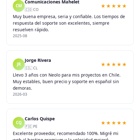
Comunicaciones Mahelet
★★★★★
CM
🇨🇴 CO
Muy buena empresa, seria y confiable. Los tiempos de
respuesta del soporte son excelentes, siempre
resuelven rápido.
2025-08
Jorge Rivera
★★★★★
JR
🇨🇱 CL
Llevo 3 años con Neolo para mis proyectos en Chile.
Muy estables, buen precio y soporte en español sin
demoras.
2026-03
Carlos Quispe
★★★★★
CQ
🇵🇪 PE
Excelente proveedor, recomendado 100%. Migré mi
web al hosting premium y la velocidad mejoró