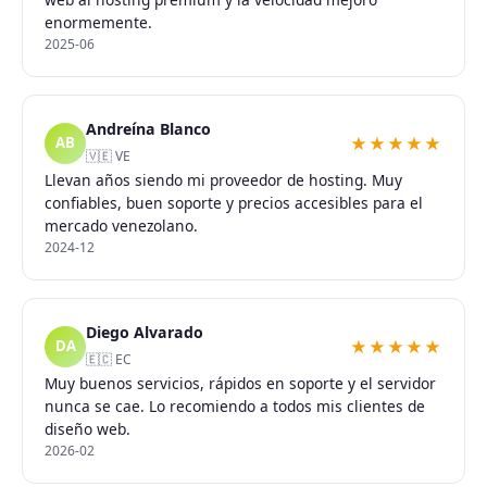
enormemente.
2025-06
Andreína Blanco
★★★★★
AB
🇻🇪 VE
Llevan años siendo mi proveedor de hosting. Muy
confiables, buen soporte y precios accesibles para el
mercado venezolano.
2024-12
Diego Alvarado
★★★★★
DA
🇪🇨 EC
Muy buenos servicios, rápidos en soporte y el servidor
nunca se cae. Lo recomiendo a todos mis clientes de
diseño web.
2026-02