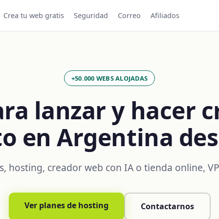
Crea tu web gratis
Seguridad
Correo
Afiliados
+50.000 WEBS ALOJADAS
ra lanzar y hacer c
to en Argentina des
, hosting, creador web con IA o tienda online, V
Ver planes de hosting
Contactarnos