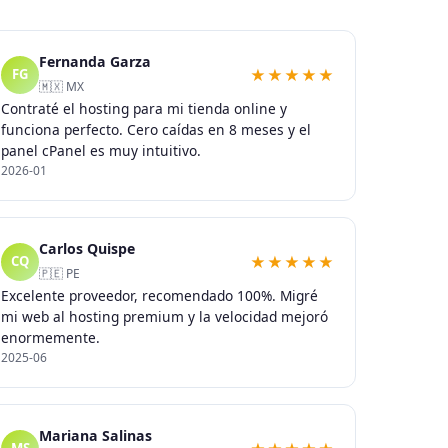
Fernanda Garza
★★★★★
FG
🇲🇽 MX
Contraté el hosting para mi tienda online y
funciona perfecto. Cero caídas en 8 meses y el
panel cPanel es muy intuitivo.
2026-01
Carlos Quispe
★★★★★
CQ
🇵🇪 PE
Excelente proveedor, recomendado 100%. Migré
mi web al hosting premium y la velocidad mejoró
enormemente.
2025-06
Mariana Salinas