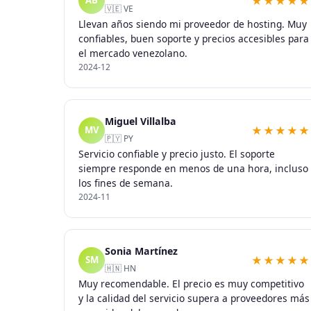
★★★★★
AB
🇻🇪 VE
Llevan años siendo mi proveedor de hosting. Muy
confiables, buen soporte y precios accesibles para
el mercado venezolano.
2024-12
Miguel Villalba
★★★★★
MV
🇵🇾 PY
Servicio confiable y precio justo. El soporte
siempre responde en menos de una hora, incluso
los fines de semana.
2024-11
Sonia Martínez
★★★★★
SM
🇭🇳 HN
Muy recomendable. El precio es muy competitivo
y la calidad del servicio supera a proveedores más