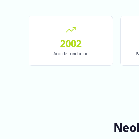
2002
Año de fundación
P
Neol