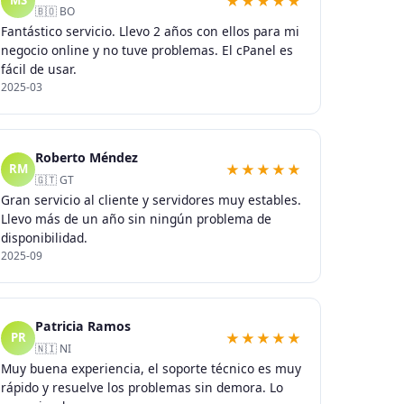
★★★★★
MS
🇧🇴 BO
Fantástico servicio. Llevo 2 años con ellos para mi
negocio online y no tuve problemas. El cPanel es
fácil de usar.
2025-03
Roberto Méndez
★★★★★
RM
🇬🇹 GT
Gran servicio al cliente y servidores muy estables.
Llevo más de un año sin ningún problema de
disponibilidad.
2025-09
Patricia Ramos
★★★★★
PR
🇳🇮 NI
Muy buena experiencia, el soporte técnico es muy
rápido y resuelve los problemas sin demora. Lo