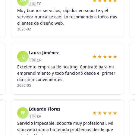
★★★★★
DA
🇪🇨 EC
Muy buenos servicios, rápidos en soporte y el
servidor nunca se cae. Lo recomiendo a todos mis
clientes de diseño web.
2026-02
Laura Jiménez
★★★★★
LJ
🇨🇷 CR
Excelente empresa de hosting. Contraté para mi
emprendimiento y todo funcionó desde el primer
día sin inconvenientes.
2026-05
Eduardo Flores
★★★★★
EF
🇸🇻 SV
Servicio impecable, soporte muy profesional. Mi
sitio web nunca ha tenido problemas desde que