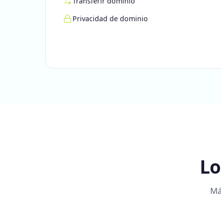
Transferir dominio
Privacidad de dominio
Lo
Má