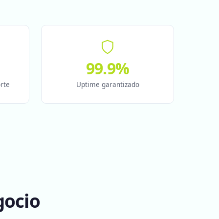
99.9%
rte
Uptime garantizado
gocio