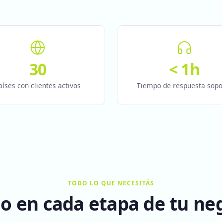
30
< 1h
aíses con clientes activos
Tiempo de respuesta sopo
TODO LO QUE NECESITÁS
o en cada etapa de tu ne