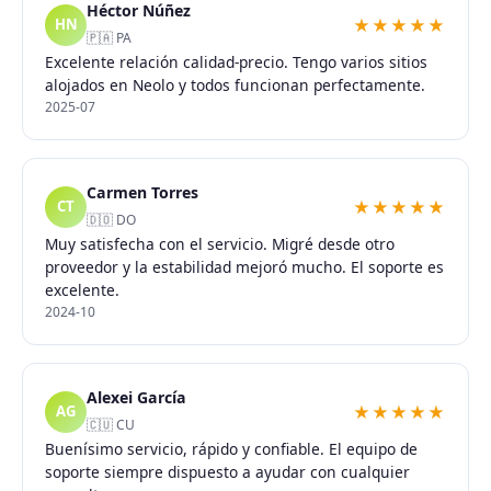
Héctor Núñez
★★★★★
HN
🇵🇦 PA
Excelente relación calidad-precio. Tengo varios sitios
alojados en Neolo y todos funcionan perfectamente.
2025-07
Carmen Torres
★★★★★
CT
🇩🇴 DO
Muy satisfecha con el servicio. Migré desde otro
proveedor y la estabilidad mejoró mucho. El soporte es
excelente.
2024-10
Alexei García
★★★★★
AG
🇨🇺 CU
Buenísimo servicio, rápido y confiable. El equipo de
soporte siempre dispuesto a ayudar con cualquier