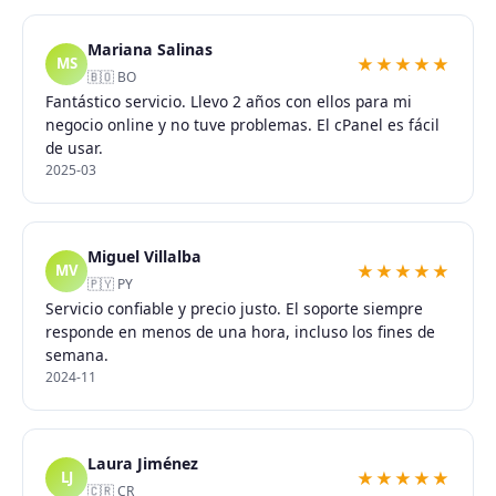
Mariana Salinas
★★★★★
MS
🇧🇴 BO
Fantástico servicio. Llevo 2 años con ellos para mi
negocio online y no tuve problemas. El cPanel es fácil
de usar.
2025-03
Miguel Villalba
★★★★★
MV
🇵🇾 PY
Servicio confiable y precio justo. El soporte siempre
responde en menos de una hora, incluso los fines de
semana.
2024-11
Laura Jiménez
★★★★★
LJ
🇨🇷 CR