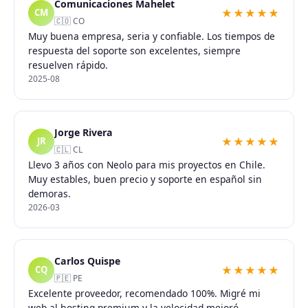
Comunicaciones Mahelet
★★★★★
CM
🇨🇴 CO
Muy buena empresa, seria y confiable. Los tiempos de
respuesta del soporte son excelentes, siempre
resuelven rápido.
2025-08
Jorge Rivera
★★★★★
JR
🇨🇱 CL
Llevo 3 años con Neolo para mis proyectos en Chile.
Muy estables, buen precio y soporte en español sin
demoras.
2026-03
Carlos Quispe
★★★★★
CQ
🇵🇪 PE
Excelente proveedor, recomendado 100%. Migré mi
web al hosting premium y la velocidad mejoró