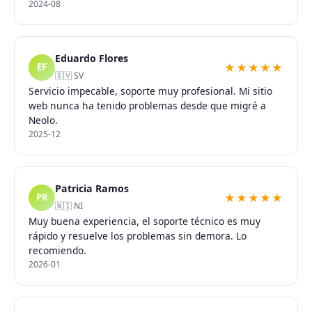
2024-08
Eduardo Flores
★★★★★
EF
🇸🇻 SV
Servicio impecable, soporte muy profesional. Mi sitio
web nunca ha tenido problemas desde que migré a
Neolo.
2025-12
Patricia Ramos
★★★★★
PR
🇳🇮 NI
Muy buena experiencia, el soporte técnico es muy
rápido y resuelve los problemas sin demora. Lo
recomiendo.
2026-01