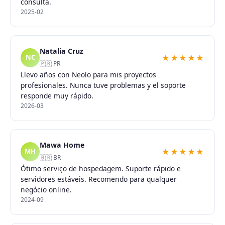
consulta.
2025-02
Natalia Cruz
★★★★★
NC
🇵🇷 PR
Llevo años con Neolo para mis proyectos
profesionales. Nunca tuve problemas y el soporte
responde muy rápido.
2026-03
Mawa Home
★★★★★
MH
🇧🇷 BR
Ótimo serviço de hospedagem. Suporte rápido e
servidores estáveis. Recomendo para qualquer
negócio online.
2024-09