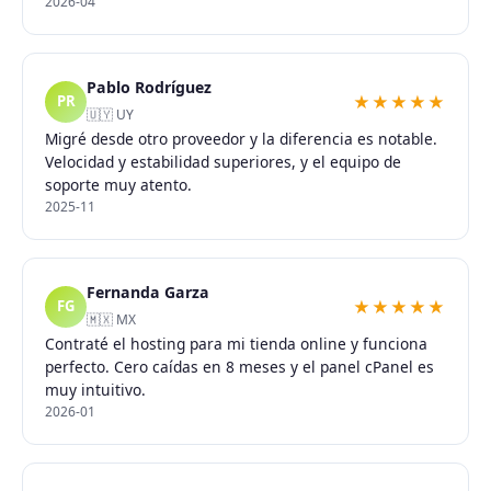
2026-04
Pablo Rodríguez
★★★★★
PR
🇺🇾 UY
Migré desde otro proveedor y la diferencia es notable.
Velocidad y estabilidad superiores, y el equipo de
soporte muy atento.
2025-11
Fernanda Garza
★★★★★
FG
🇲🇽 MX
Contraté el hosting para mi tienda online y funciona
perfecto. Cero caídas en 8 meses y el panel cPanel es
muy intuitivo.
2026-01