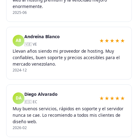
enormemente.
2025-06
Andreína Blanco
★★★★★
AB
🇻🇪 VE
Llevan años siendo mi proveedor de hosting. Muy
confiables, buen soporte y precios accesibles para el
mercado venezolano.
2024-12
Diego Alvarado
★★★★★
DA
🇪🇨 EC
Muy buenos servicios, rápidos en soporte y el servidor
nunca se cae. Lo recomiendo a todos mis clientes de
diseño web.
2026-02