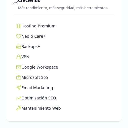
Creciendo
Más rendimiento, más seguridad, más herramientas.
Hosting Premium
Neolo Care+
Backups+
VPN
Google Workspace
Microsoft 365
Email Marketing
Optimización SEO
Mantenimiento Web