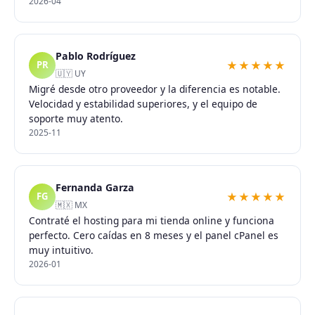
2026-04
Pablo Rodríguez
★★★★★
PR
🇺🇾 UY
Migré desde otro proveedor y la diferencia es notable.
Velocidad y estabilidad superiores, y el equipo de
soporte muy atento.
2025-11
Fernanda Garza
★★★★★
FG
🇲🇽 MX
Contraté el hosting para mi tienda online y funciona
perfecto. Cero caídas en 8 meses y el panel cPanel es
muy intuitivo.
2026-01