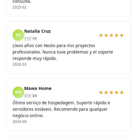
consulta.
2025-02
Natalia Cruz
★★★★★
NC
🇵🇷 PR
Llevo años con Neolo para mis proyectos
profesionales. Nunca tuve problemas y el soporte
responde muy rápido.
2026-03
Mawa Home
★★★★★
MH
🇧🇷 BR
Ótimo serviço de hospedagem. Suporte rápido e
servidores estáveis. Recomendo para qualquer
negócio online.
2024-09