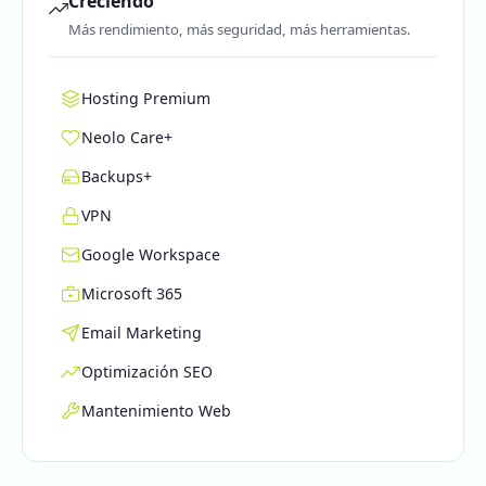
Creciendo
Más rendimiento, más seguridad, más herramientas.
Hosting Premium
Neolo Care+
Backups+
VPN
Google Workspace
Microsoft 365
Email Marketing
Optimización SEO
Mantenimiento Web