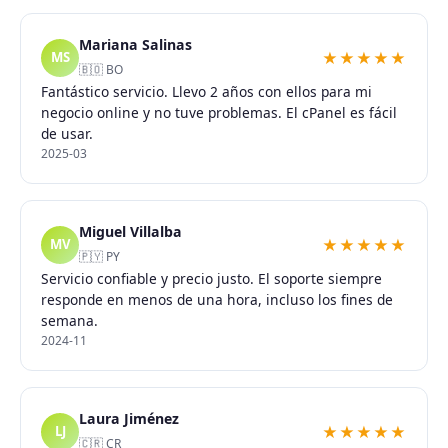
Mariana Salinas
★★★★★
MS
🇧🇴 BO
Fantástico servicio. Llevo 2 años con ellos para mi
negocio online y no tuve problemas. El cPanel es fácil
de usar.
2025-03
Miguel Villalba
★★★★★
MV
🇵🇾 PY
Servicio confiable y precio justo. El soporte siempre
responde en menos de una hora, incluso los fines de
semana.
2024-11
Laura Jiménez
★★★★★
LJ
🇨🇷 CR