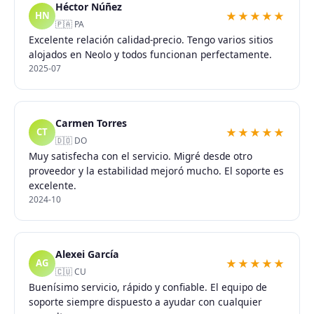
Héctor Núñez
★★★★★
HN
🇵🇦 PA
Excelente relación calidad-precio. Tengo varios sitios
alojados en Neolo y todos funcionan perfectamente.
2025-07
Carmen Torres
★★★★★
CT
🇩🇴 DO
Muy satisfecha con el servicio. Migré desde otro
proveedor y la estabilidad mejoró mucho. El soporte es
excelente.
2024-10
Alexei García
★★★★★
AG
🇨🇺 CU
Buenísimo servicio, rápido y confiable. El equipo de
soporte siempre dispuesto a ayudar con cualquier