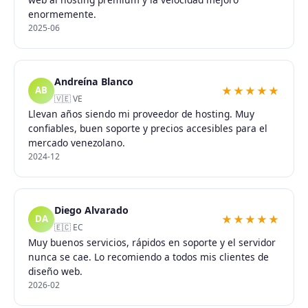
enormemente.
2025-06
Andreína Blanco
★★★★★
AB
🇻🇪 VE
Llevan años siendo mi proveedor de hosting. Muy
confiables, buen soporte y precios accesibles para el
mercado venezolano.
2024-12
Diego Alvarado
★★★★★
DA
🇪🇨 EC
Muy buenos servicios, rápidos en soporte y el servidor
nunca se cae. Lo recomiendo a todos mis clientes de
diseño web.
2026-02