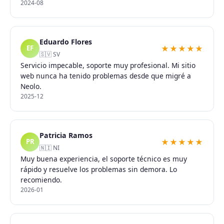
2024-08
Eduardo Flores
★★★★★
EF
🇸🇻 SV
Servicio impecable, soporte muy profesional. Mi sitio
web nunca ha tenido problemas desde que migré a
Neolo.
2025-12
Patricia Ramos
★★★★★
PR
🇳🇮 NI
Muy buena experiencia, el soporte técnico es muy
rápido y resuelve los problemas sin demora. Lo
recomiendo.
2026-01