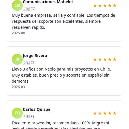
Comunicaciones Mahelet
★★★★★
CM
🇨🇴 CO
Muy buena empresa, seria y confiable. Los tiempos de
respuesta del soporte son excelentes, siempre
resuelven rápido.
2025-08
Jorge Rivera
★★★★★
JR
🇨🇱 CL
Llevo 3 años con Neolo para mis proyectos en Chile.
Muy estables, buen precio y soporte en español sin
demoras.
2026-03
Carlos Quispe
★★★★★
CQ
🇵🇪 PE
Excelente proveedor, recomendado 100%. Migré mi
web al hosting premium y la velocidad mejoró